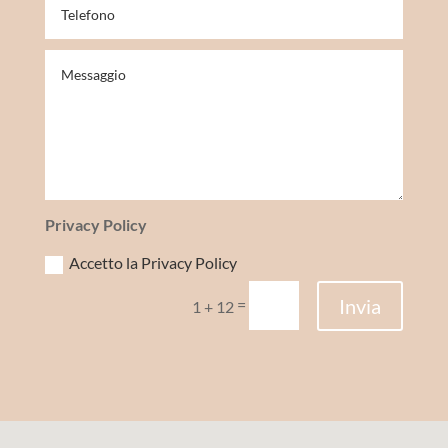
Privacy Policy
Accetto la Privacy Policy
Invia
=
1 + 12