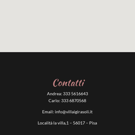
Contatti
Andrea:
333 5616643
Carlo:
333 6870568
Email:
info@villaigirasoli.it
Località la villa,1 – 56017 – Pisa