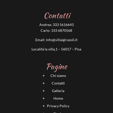
Contatti
Andrea:
333 5616643
Carlo:
333 6870568
Email:
info@villaigirasoli.it
Località la villa,1 – 56017 – Pisa
Pagine
Chi siamo
Contatti
Galleria
Home
Privacy Policy